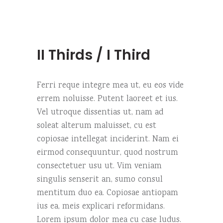
II Thirds / I Third
Ferri reque integre mea ut, eu eos vide
errem noluisse. Putent laoreet et ius.
Vel utroque dissentias ut, nam ad
soleat alterum maluisset, cu est
copiosae intellegat inciderint. Nam ei
eirmod consequuntur, quod nostrum
consectetuer usu ut. Vim veniam
singulis senserit an, sumo consul
mentitum duo ea. Copiosae antiopam
ius ea, meis explicari reformidans.
Lorem ipsum dolor mea cu case ludus.