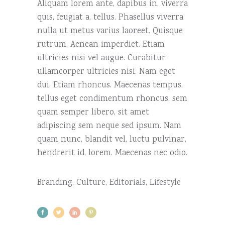
Aliquam lorem ante, dapibus in, viverra
quis, feugiat a, tellus. Phasellus viverra
nulla ut metus varius laoreet. Quisque
rutrum. Aenean imperdiet. Etiam
ultricies nisi vel augue. Curabitur
ullamcorper ultricies nisi. Nam eget
dui. Etiam rhoncus. Maecenas tempus,
tellus eget condimentum rhoncus, sem
quam semper libero, sit amet
adipiscing sem neque sed ipsum. Nam
quam nunc, blandit vel, luctu pulvinar,
hendrerit id, lorem. Maecenas nec odio.
Branding
,
Culture
,
Editorials
,
Lifestyle