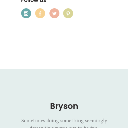
Follow us
Bryson
Sometimes doing something seemingly