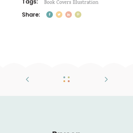
Tags:
Book
Covers
Illustration
Share: