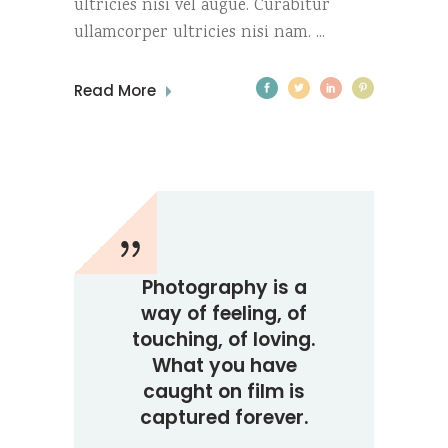
ultricies nisi vel augue. Curabitur
ullamcorper ultricies nisi nam.
Read More
Photography is a
way of feeling, of
touching, of loving.
What you have
caught on film is
captured forever.