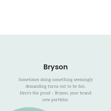
Bryson
Sometimes doing something seemingly
demanding turns out to be fun.
Here’s the proof – Bryson, your brand
new portfolio.