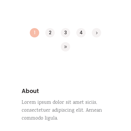
1
2
3
4
About
Lorem ipsum dolor sit amet siciis,
consectetuer adipiscing elit. Aenean
commodo ligula.