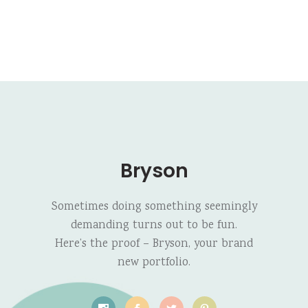
Bryson
Sometimes doing something seemingly
demanding turns out to be fun.
Here’s the proof – Bryson, your brand
new portfolio.