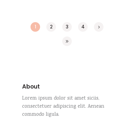
1
2
3
4
About
Lorem ipsum dolor sit amet siciis,
consectetuer adipiscing elit. Aenean
commodo ligula.