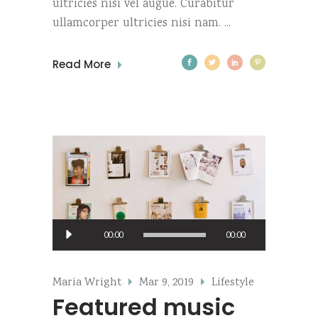
ultricies nisi vel augue. Curabitur
ullamcorper ultricies nisi nam.
Read More
Audio
00:00
00:00
Player
Maria Wright
Mar 9, 2019
Lifestyle
Featured music