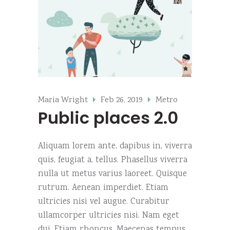
Maria Wright
Feb 26, 2019
Metro
Public places 2.0
Aliquam lorem ante, dapibus in, viverra
quis, feugiat a, tellus. Phasellus viverra
nulla ut metus varius laoreet. Quisque
rutrum. Aenean imperdiet. Etiam
ultricies nisi vel augue. Curabitur
ullamcorper ultricies nisi. Nam eget
dui. Etiam rhoncus. Maecenas tempus,