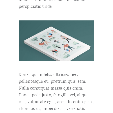
mollit anim id est laborum. Sed ut
perspiciatis unde.
Donec quam felis, ultricies nec,
pellentesque eu, pretium quis, sem.
Nulla consequat massa quis enim.
Donec pede justo, fringilla vel, aliquet
nec, vulputate eget, arcu. In enim justo,
rhoncus ut, imperdiet a, venenatis