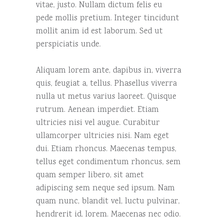
vitae, justo. Nullam dictum felis eu
pede mollis pretium. Integer tincidunt
mollit anim id est laborum. Sed ut
perspiciatis unde.
Aliquam lorem ante, dapibus in, viverra
quis, feugiat a, tellus. Phasellus viverra
nulla ut metus varius laoreet. Quisque
rutrum. Aenean imperdiet. Etiam
ultricies nisi vel augue. Curabitur
ullamcorper ultricies nisi. Nam eget
dui. Etiam rhoncus. Maecenas tempus,
tellus eget condimentum rhoncus, sem
quam semper libero, sit amet
adipiscing sem neque sed ipsum. Nam
quam nunc, blandit vel, luctu pulvinar,
hendrerit id, lorem. Maecenas nec odio.