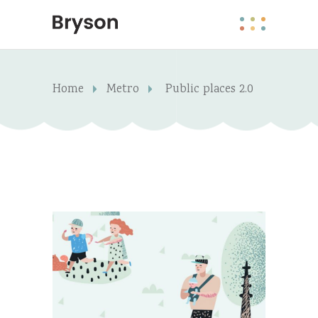
Home
Metro
Public places 2.0